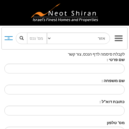
לקבלת סיסמה לדף הנכס, צור קשר
שם פרטי :
שם משפחה :
כתובת דוא"ל :
מס' טלפון