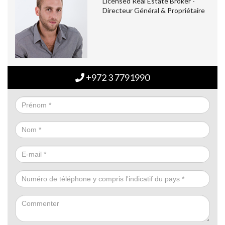
Licensed Real Estate Broker -
Directeur Général & Propriétaire
+972 3 7791990