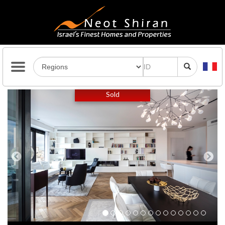
Previous
Next
Sold