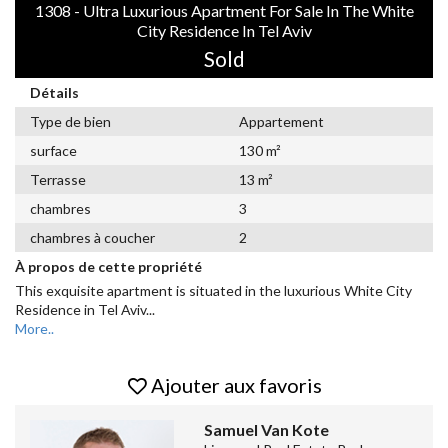
1308 - Ultra Luxurious Apartment For Sale In The White
City Residence In Tel Aviv
Sold
Détails
Type de bien
Appartement
surface
130 m²
Terrasse
13 m²
chambres
3
chambres à coucher
2
À propos de cette propriété
This exquisite apartment is situated in the luxurious White City
Residence in Tel Aviv
...
More..
Ajouter aux favoris
Samuel Van Kote