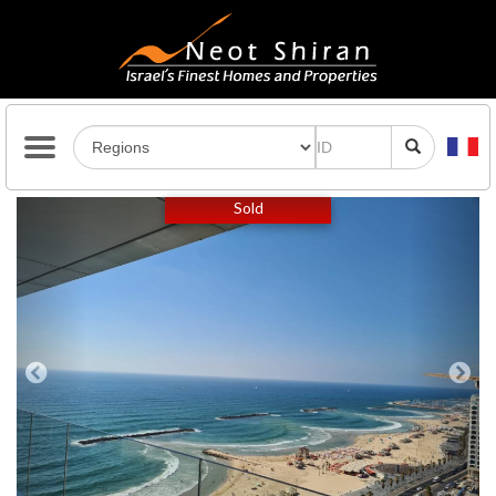
Previous
Next
Sold