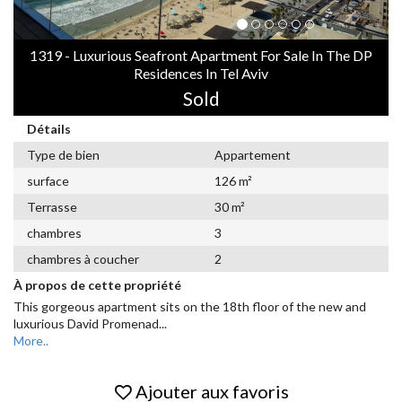
1319 - Luxurious Seafront Apartment For Sale In The DP
Residences In Tel Aviv
Sold
Détails
Type de bien
Appartement
surface
126 m²
Terrasse
30 m²
chambres
3
chambres à coucher
2
À propos de cette propriété
This gorgeous apartment sits on the 18th floor of the new and
luxurious David Promenad
...
More..
Ajouter aux favoris