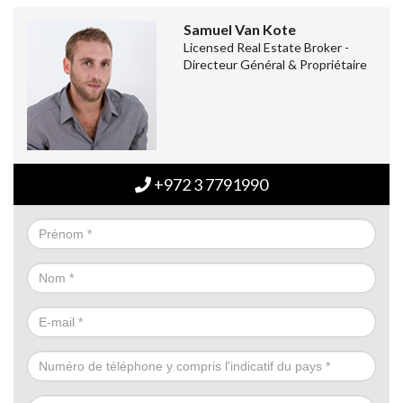
Samuel Van Kote
Licensed Real Estate Broker -
Directeur Général & Propriétaire
+972 3 7791990