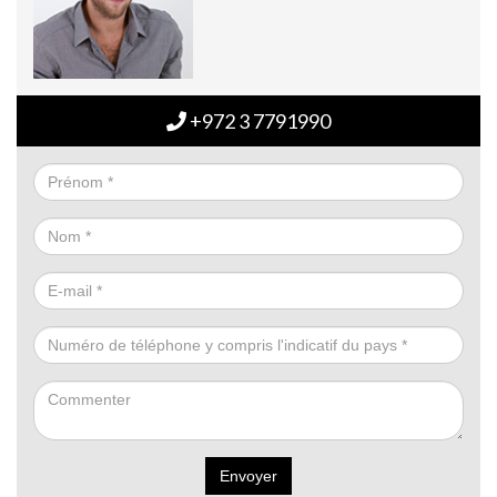
+972 3 7791990
Envoyer