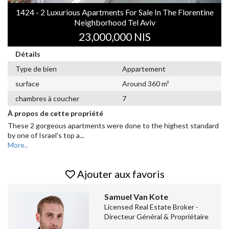
1424 - 2 Luxurious Apartments For Sale In The Florentine
Neighborhood Tel Aviv
23,000,000 NIS
Détails
Type de bien
Appartement
surface
Around 360 m²
chambres à coucher
7
À propos de cette propriété
These 2 gorgeous apartments were done to the highest standard
by one of Israel's top a
...
More..
Ajouter aux favoris
Samuel Van Kote
Licensed Real Estate Broker -
Directeur Général & Propriétaire