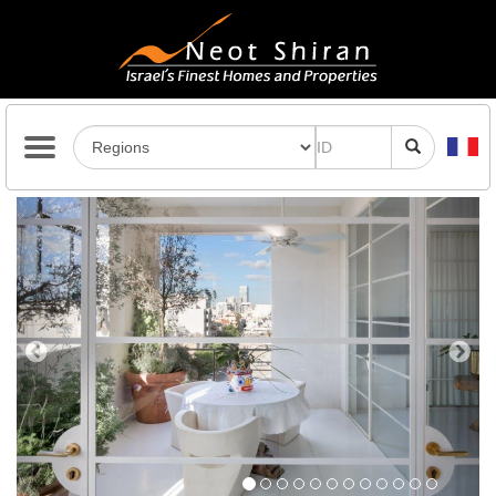
Previous
Next