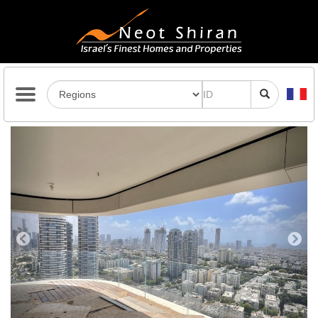
Previous
Next