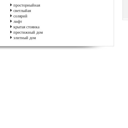
просторныйная
светлыйая
солярий
лифт
крытая стоянка
престижный дом
элитный дом