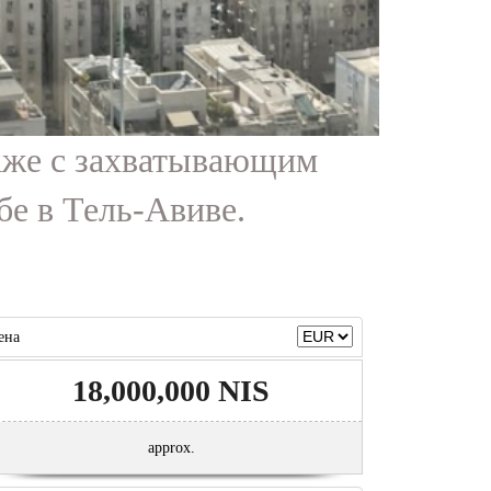
таже с захватывающим
бе в Тель-Авиве.
ена
18,000,000 NIS
approx.