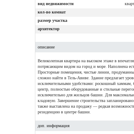
вид недвижимости
квар
кол-во комнат
размер участка
архитектор
описание
Великолепная квартира на высоком этаже в впечатл
потрясающим видом на город и море. Наполнена ест
Просторные помещения, чистые линии, продуманный
сложно найти в Тель-Авиве. Здание предлагает уро
исключительными удобствами: роскошный хаммам, б
центр, полностью оборудованные и стильные перего
исключительно для жильцов башни. Для максимально
кладовую. Завершение строительства запланировано 
также выставлена на продажу — редкая возможность
резиденцию в центре башни.
доп. информация