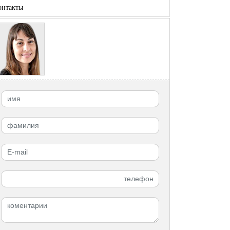
онтакты