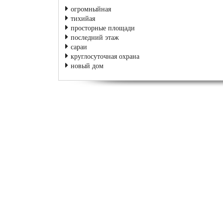
огромныйная
тихийая
просторные площади
последний этаж
сараи
круглосуточная охрана
новый дом