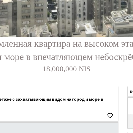
мленная квартира на высоком э
и море в впечатляющем небоскрё
18,000,000 NIS
ц
этаже с захватывающим видом на город и море в