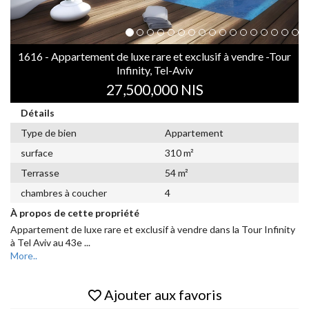
1616 - Appartement de luxe rare et exclusif à vendre -Tour
Infinity, Tel-Aviv
27,500,000 NIS
Détails
Type de bien
Appartement
surface
310 m²
Terrasse
54 m²
chambres à coucher
4
À propos de cette propriété
Appartement de luxe rare et exclusif à vendre dans la Tour Infinity
à Tel Aviv au 43e
...
More..
Ajouter aux favoris