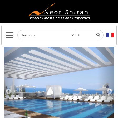
Previous
Next