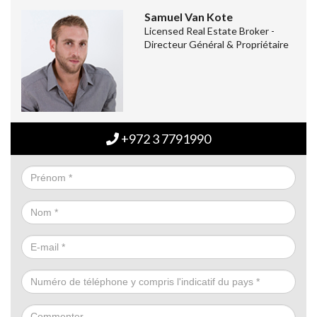
Samuel Van Kote
Licensed Real Estate Broker -
Directeur Général & Propriétaire
+972 3 7791990