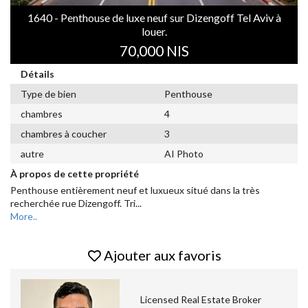
1640 - Penthouse de luxe neuf sur Dizengoff Tel Aviv à
louer.
70,000 NIS
Détails
Type de bien
Penthouse
chambres
4
chambres à coucher
3
autre
AI Photo
À propos de cette propriété
Penthouse entièrement neuf et luxueux situé dans la très
recherchée rue Dizengoff. Tri
...
More..
Ajouter aux favoris
Licensed Real Estate Broker