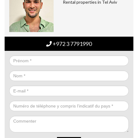
Rental properties in Tel Aviv
+972 3 7791990