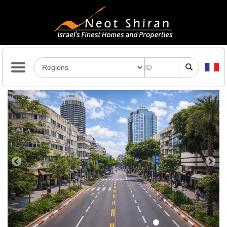
Previous
Next