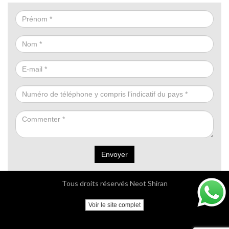
Envoyer
Tous droits réservés Neot Shiran
Voir le site complet