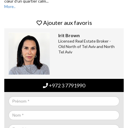
cœur d'un quartier calm
...
More..
Ajouter aux favoris
Irit Brown
Licensed Real Estate Broker -
Old North of Tel Aviv and North
Tel Aviv
+972 3 7791990