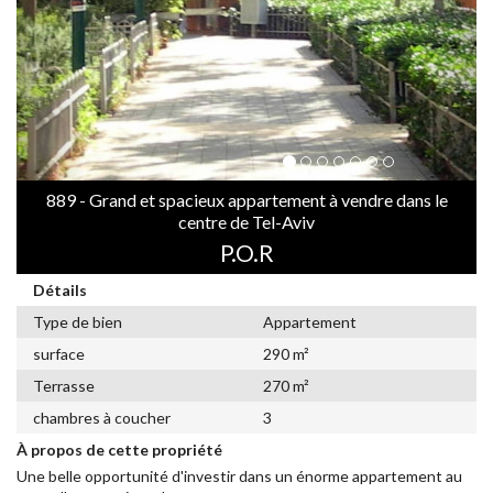
889 - Grand et spacieux appartement à vendre dans le
centre de Tel-Aviv
P.O.R
Détails
Type de bien
Appartement
surface
290 m²
Terrasse
270 m²
chambres à coucher
3
À propos de cette propriété
Une belle opportunité d'investir dans un énorme appartement au