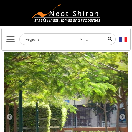
Previous
Next