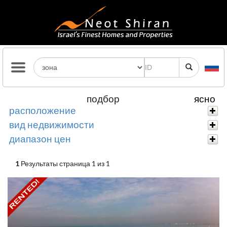
подбор
ясно
расположение
вид недвижимости
диапазон цен
1
Результаты страница 1 из 1