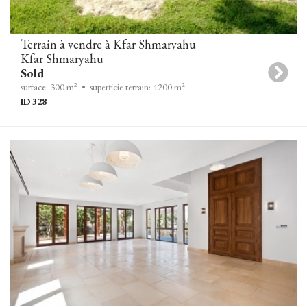
Terrain à vendre à Kfar Shmaryahu
Kfar Shmaryahu
Sold
2
2
surface: 300 m
• superficie terrain: 4200 m
ID 328