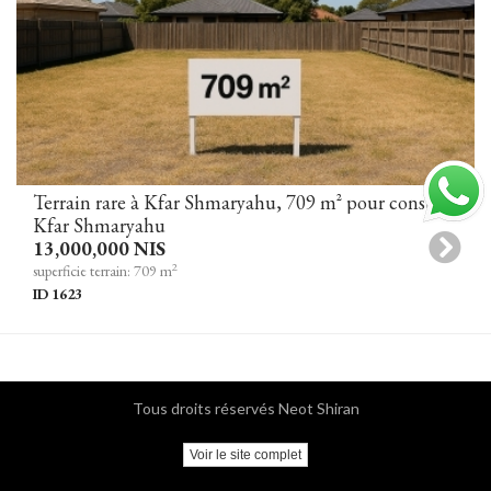
Terrain rare à Kfar Shmaryahu, 709 m² pour construire la maison de vos rêves
Kfar Shmaryahu
13,000,000 NIS
2
superficie terrain: 709 m
ID 1623
Tous droits réservés Neot Shiran
Voir le site complet