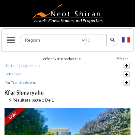
Affiner votre recherche
Effacer
Secteur géographique
Votre bien
Par Tranche de prix
Kfar Shmaryahu
9
Résultats page 1 De 1