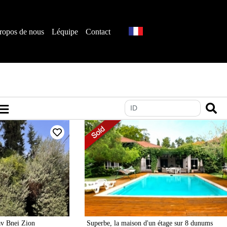
ropos de nous
Léquipe
Contact
av Bnei Zion
Superbe, la maison d'un étage sur 8 dunums