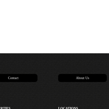
Contact
About Us
RTIES
LOCATIONS