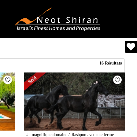
16
Résultats
Un magnifique domaine à Rashpon avec une ferme