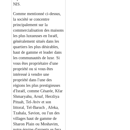
NIS.
Comme mentionné ci-dessus,
la société se concentre
principalement sur la
commercialisation des maisons
les plus luxueuses en Israël,
généralement situés dans les
quartiers les plus désirables,
haut de gamme et leader dans
les communautés de luxe. Si
vous êtes propriétaire d'une
propriété ou si vous êtes
intéressé à vendre une
propriété dans l'une des
régions les plus prestigieuses
d'Israël, comme Césarée, Kfar
Shmaryahu, Arsuf, Herzliya
Pituah, Tel-Aviv et son
littoral, Tel-Baruch , Afeka,
Tzahala, Savion, ou l'un des
villages haut de gamme de
Sharon Plain ou Moshavim,
notre équipe d'experts se fera