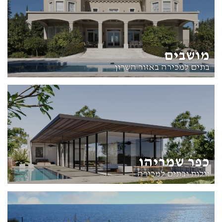
מושבים
בתים למכירה באזור השרון
כפר שמריהו
וילות ובתים למכירה