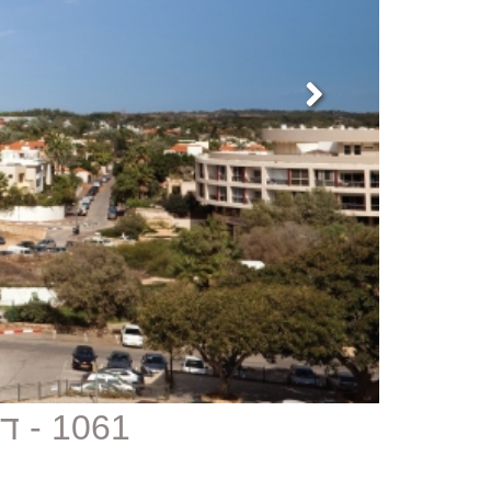
1061 - דירה למכירה בפרויקט יוקרה בהרצליה פיתוח