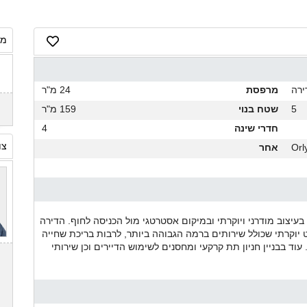
מח
ירה
מרפסת
24 מ"ר
5
שטח בנוי
159 מ"ר
חדרי שינה
4
צו
Orl
אחר
בעיצוב מודרני ויוקרתי ובמיקום אסטרטגי מול הכניסה לחוף. הדירה
יוקרתי שכולל שירותים ברמה הגבוהה ביותר, לרבות בריכת שחייה
עוד בבניין חניון תת קרקעי ומחסנים לשימוש הדיירים וכן שירותי