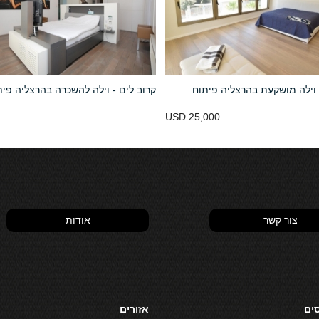
וילה מושקעת בהרצליה פיתוח
קרוב לים - וילה להשכרה בהרצליה פית
USD 25,000
צור קשר
אודות
סים
אזורים