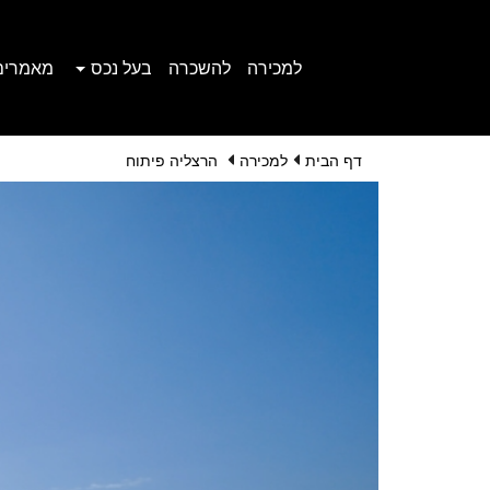
למכירה
להשכרה
בעל נכס
מאמרים
דף הבית
למכירה
הרצליה פיתוח