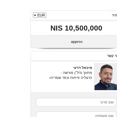
יר
10,500,000 NIS
approx.
ר קשר
מיכאל דרעי
מתווך נדל"ן מורשה -
הרצליה פיתוח וכפר שמריהו