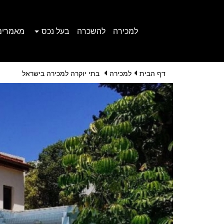
למכירה
להשכרה
בעל נכס
מאמרים
דף הבית
למכירה
בתי יוקרה למכירה בישראל