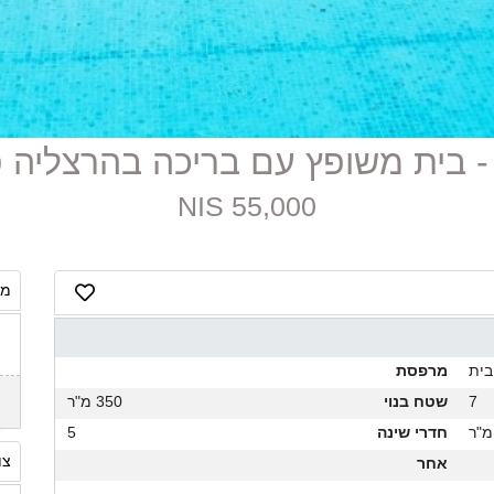
55,000 NIS
מח
בית
מרפסת
7
שטח בנוי
350 מ"ר
חדרי שינה
5
צו
אחר