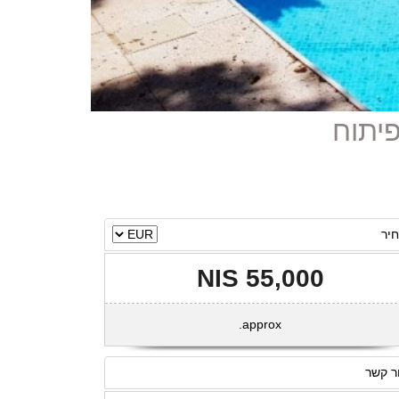
יר
55,000 NIS
approx.
ר קשר