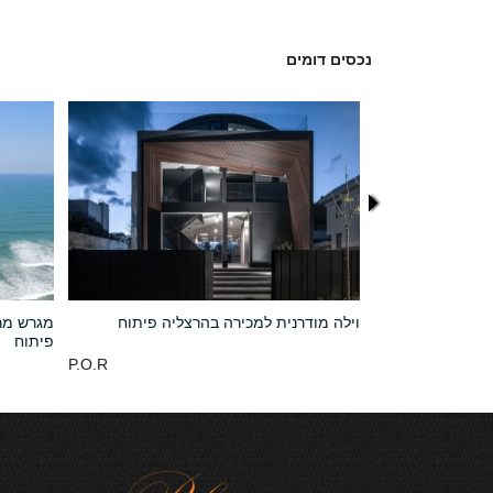
נכסים דומים
ח במיקום מעולה
וילה מודרנית למכירה בהרצליה פיתוח
מגרש מר
פיתוח
P.O.R
27,000,000 NIS