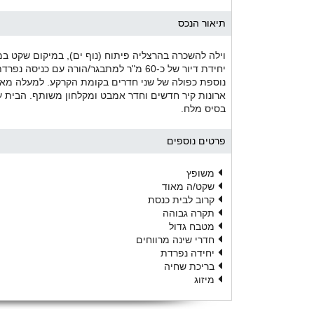
תיאור הנכס
וילה להשכרה בהרצליה פיתוח (נוף ים), במיקום שקט במ
נוספת כפולה של שני חדרים בקומת הקרקע. למעלה מאסטר
ארונות קיר חדשים וחדר אמבט ומקלחון משותף. הבית ע
בסיס מלח.
פרטים נוספים
משופץ
שקט/ה מאוד
קרוב לבית כנסת
תקרה גבוהה
מטבח גדול
חדרי שינה מרווחים
יחידה נפרדת
בריכת שחיה
מיזוג