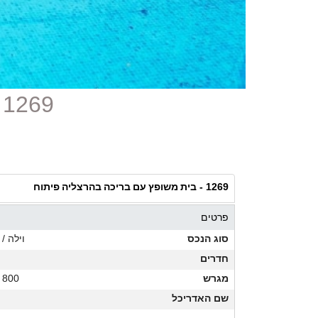
1269 - בית משופץ עם בריכה בהרצליה פיתוח
בית משופץ עם בריכה בהרצליה פיתוח
1269 -
פרטים
סוג הנכס
וילה / 
חדרים
מגרש
800 מ"ר
שם האדריכל