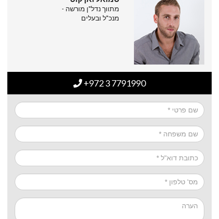
מתווך נדל"ן מורשה -
מנכ"ל ובעלים
+972 3 7791990