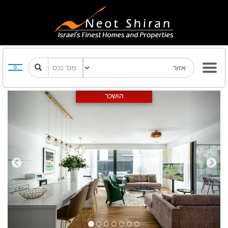
Previous
Next
הושכר