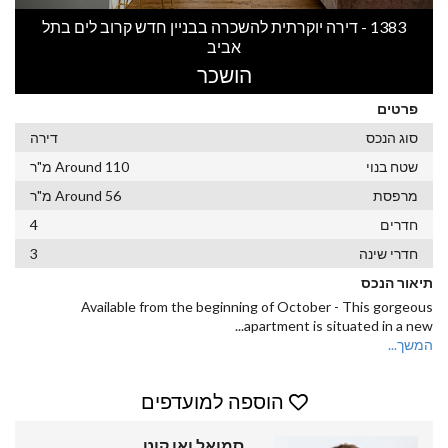
1383 - דירה יוקרתית להשכרה בבניין חדש קרוב לים בתל
אביב
הושכר
פרטים
סוג הנכס
דירה
שטח בנוי
Around 110 מ"ר
מרפסת
Around 56 מ"ר
חדרים
4
חדרי שינה
3
תיאור הנכס
Available from the beginning of October - This gorgeous
...
apartment is situated in a new
המשך...
הוספה למועדפים
סמואל ואן קוט