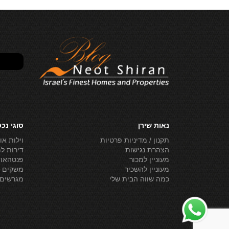
נאות שירן
סוגי נכ
תקנון / מדיניות פרטיות
וילות או
הצהרת נגישות
דירות ל
מעוניין למכור
פנטהאוז
מעוניין להשכיר
משקים ל
כמה שווה הבית שלי
מגרשים 