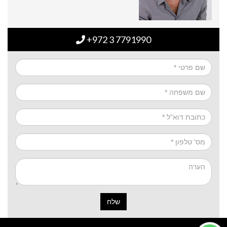
+972 3 7791990
שלח