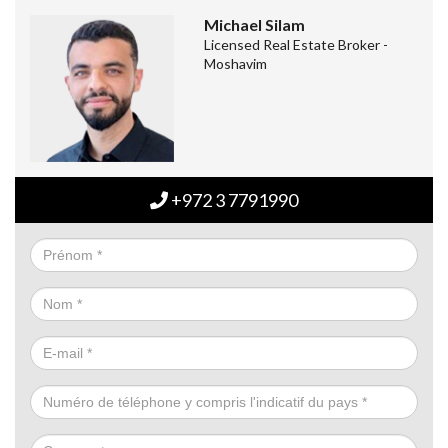
Michael Silam
Licensed Real Estate Broker -
Moshavim
+972 3 7791990