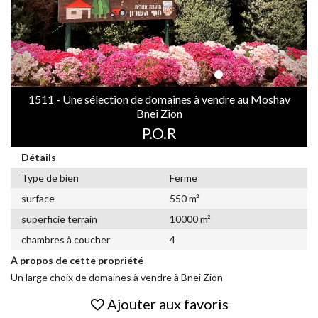
1511 - Une sélection de domaines à vendre au Moshav
Bnei Zion
P.O.R
Détails
Type de bien
Ferme
surface
550 m²
superficie terrain
10000 m²
chambres à coucher
4
À propos de cette propriété
Un large choix de domaines à vendre à Bnei Zion
Ajouter aux favoris