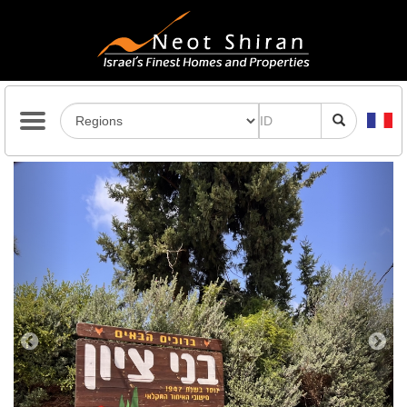
Previous
Next