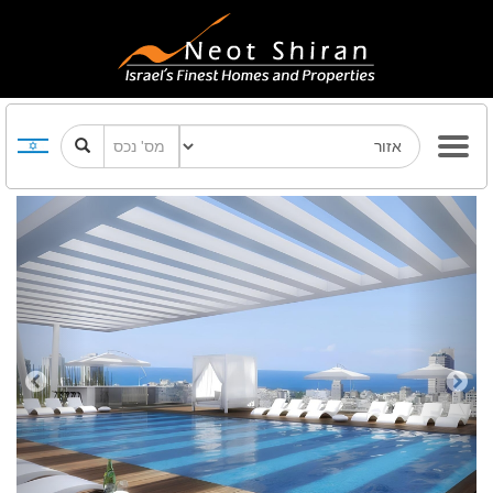
Previous
Next