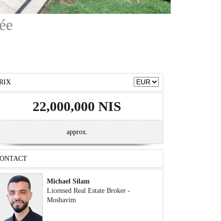
ée
RIX
22,000,000 NIS
approx.
ONTACT
Michael Silam
Licensed Real Estate Broker -
Moshavim