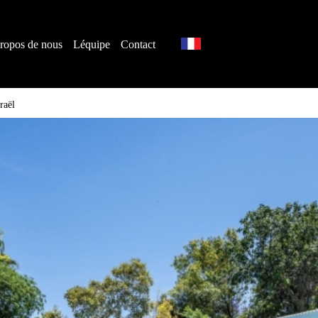
ropos de nous
Léquipe
Contact
raël