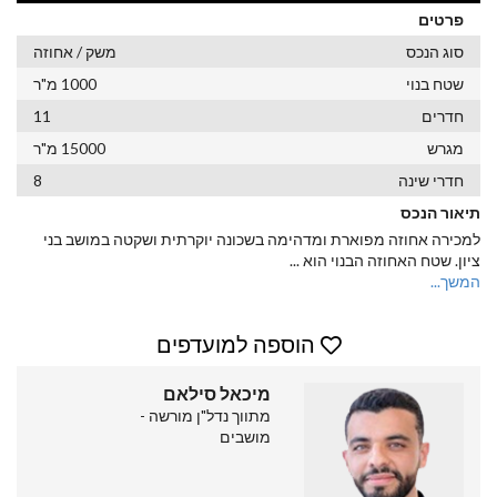
פרטים
סוג הנכס
משק / אחוזה
שטח בנוי
1000 מ"ר
חדרים
11
מגרש
15000 מ"ר
חדרי שינה
8
תיאור הנכס
למכירה אחוזה מפוארת ומדהימה בשכונה יוקרתית ושקטה במושב בני
ציון. שטח האחוזה הבנוי הוא
...
המשך...
הוספה למועדפים
מיכאל סילאם
מתווך נדל"ן מורשה -
מושבים