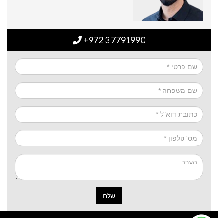
+972 3 7791990
שלח