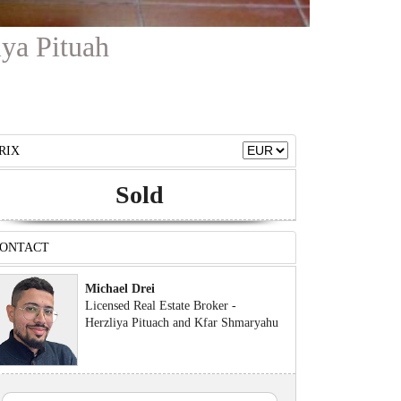
iya Pituah
RIX
Sold
ONTACT
Michael Drei
Licensed Real Estate Broker -
Herzliya Pituach and Kfar Shmaryahu