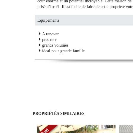
cour énorme et un potentiel incroyable. Cette maison de
prisé d’Israël. Il est facile de faire de cette propriété vo
Equipements
A renover
pres mer
grands volumes
ideal pour grande famille
PROPRIÉTÉS SIMILAIRES