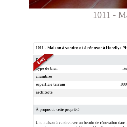
1011 - Ma
Maison à vendre et à rénover à Herzliya P
1011 -
Détails
Type de bien
Ter
chambres
superficie terrain
100
architecte
À propos de cette propriété
Une maison à vendre avec un besoin de rénovation dans la