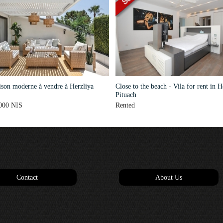
son moderne à vendre à Herzliya
Close to the beach - Vila for rent in H
Pituach
000 NIS
Rented
Contact
About Us