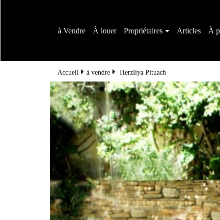
à Vendre
À louer
Propriétaires
Articles
À p
Accueil
à vendre
Herzliya Pituach