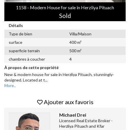
1158 - Modern House for sale in Herzliya Pituach
Sold
Détails
Type de bien
Villa/Maison
surface
400 m²
superficie terrain
500 m²
chambres à coucher
4
À propos de cette propriété
New & modern house for sale in Herzliya Pituach, stunningly-
designed. Located at t
...
More..
Ajouter aux favoris
Michael Drei
Licensed Real Estate Broker -
Herzliya Pituach and Kfar