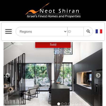
Previous
Next
Sold