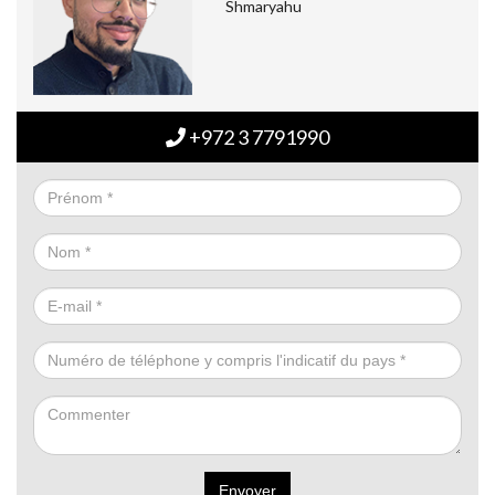
Shmaryahu
+972 3 7791990
Envoyer