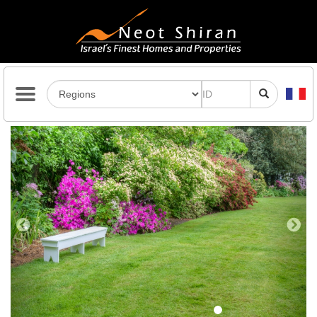
Previous
Next