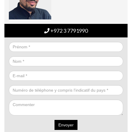
+972 3 7791990
Envoyer