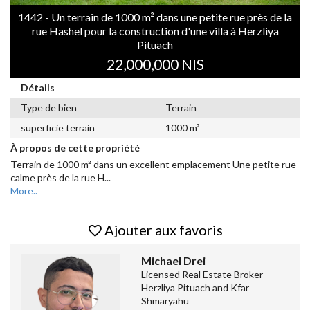
1442 - Un terrain de 1000 m² dans une petite rue près de la
rue Hashel pour la construction d'une villa à Herzliya
Pituach
22,000,000 NIS
Détails
Type de bien
Terrain
superficie terrain
1000 m²
À propos de cette propriété
Terrain de 1000 m² dans un excellent emplacement Une petite rue
calme près de la rue H
...
More..
Ajouter aux favoris
Michael Drei
Licensed Real Estate Broker -
Herzliya Pituach and Kfar
Shmaryahu