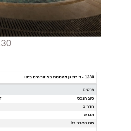
1230 - דירת גן מהממת
דירת גן מהממת באיזור הים ביפו
1230 -
פרטים
סוג הנכס
ד
חדרים
מגרש
שם האדריכל