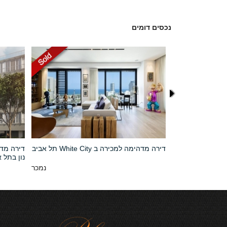
נכסים דומים
בלום בתל אביב –
דירה מדהימה למכירה ב White City תל אביב
דירה מדה
נון בתל 
30,000,000 NIS
נמכר