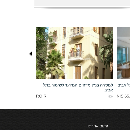
ל אביב
למכירה בניין מדהים המיועד לשימור בתל
אביב
P.O.R
65,0
עקוב אחרינו