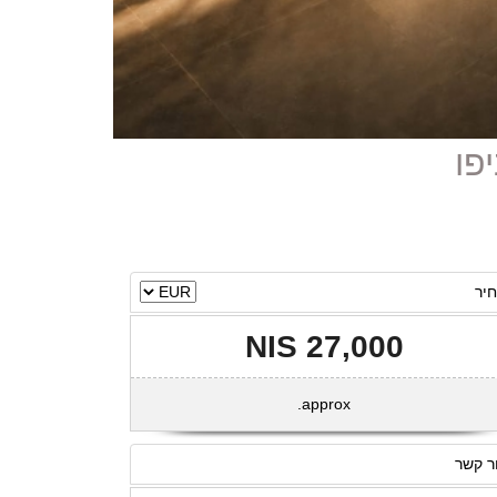
יר
27,000 NIS
approx.
ר קשר