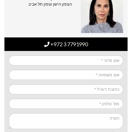
הצפון הישן וצפון תל אביב
+972 3 7791990