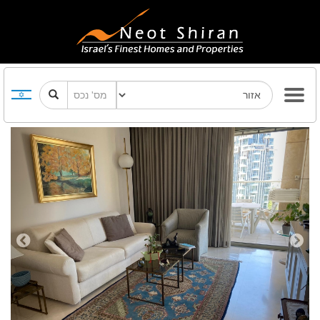
Previous
Next