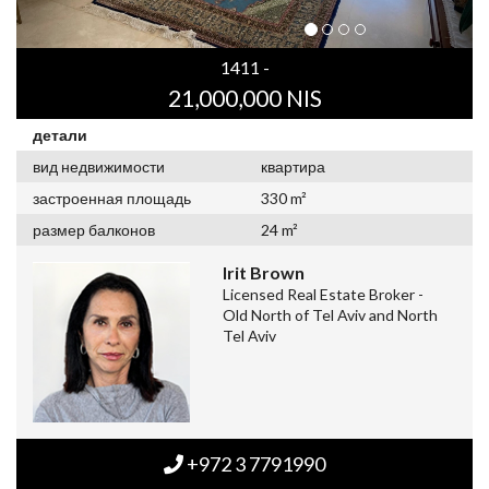
1411 -
21,000,000 NIS
детали
вид недвижимости
квартира
застроенная площадь
330 m²
размер балконов
24 m²
Irit Brown
Licensed Real Estate Broker -
Old North of Tel Aviv and North
Tel Aviv
+972 3 7791990