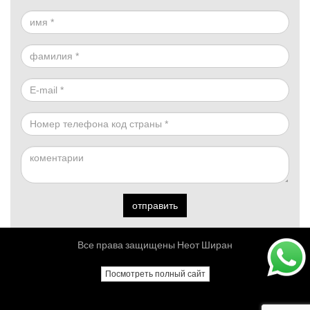
отправить
Все права защищены Неот Ширан
Посмотреть полный сайт