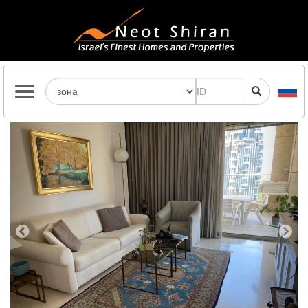
Previous
Next