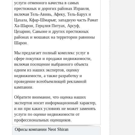
услуги отменного качества в самых
престижных и дорогих районах Израиля,
включая Тель-Авивь, Афеку, Тель-Барух и
Цахала, Кфар-Шмарьяг, западную часть Рамат
Ха-Шарон, Герцлия Питуах, Арсуф,
Цезарию, Савьоне и других престижных
районах и мошавах на территории равнины
Шарон.
Мы предлагает полный комплекс услуг в
сфере покупки и продажи недвижимости,
включая посещение выбранного объекта
одним из наших экспертов, оценку
недвижимости, а также разработку и
проведение всеобъемлющей рекламной
кампании.
Обратите внимание, что оценка наших
экспертов носит информационный характер,
и ни при каких условиях не может заменять
услуги по оценке недвижимости от
профессиональных оценщиков.
Офисы компании Neot Shiran