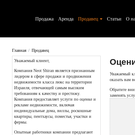
Аренда
Продавец
Статьи
О н
Главная
Продавец
Оцени
Уважаемый клиент,
Компания Neot Shiran является признанным
Уважаемый кл
лидером в сфере продажи и продвижения
оказать вам 
недвижимости класса люкс на территории
Израиля, отвечающей самым высоким
Обратите вни
требованиям к качеству и престижу.
заменять усл
Компания предоставляет услуги по оценке и
рекламе недвижимости, включая
индивидуальные дома, виллы, роскошные
квартиры, пентхаусы, поместья, участки и
фермы.
Опытные работники компании предлагают