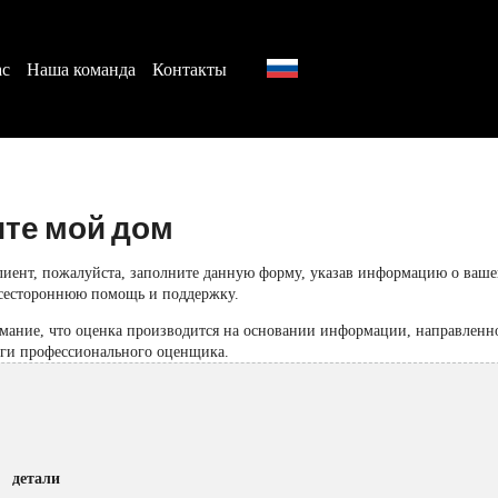
ас
Наша команда
Контакты
те мой дом
иент, пожалуйста, заполните данную форму, указав информацию о вашей
всестороннюю помощь и поддержку.
мание, что оценка производится на основании информации, направленно
уги профессионального оценщика.
детали