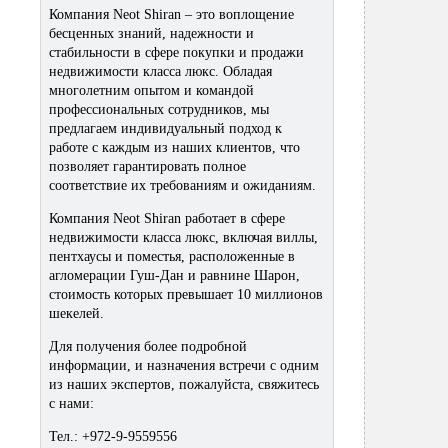
Компания Neot Shiran – это воплощение
бесценных знаний, надежности и
стабильности в сфере покупки и продажи
недвижимости класса люкс. Обладая
многолетним опытом и командой
профессиональных сотрудников, мы
предлагаем индивидуальный подход к
работе с каждым из наших клиентов, что
позволяет гарантировать полное
соответствие их требованиям и ожиданиям.
Компания Neot Shiran работает в сфере
недвижимости класса люкс, включая виллы,
пентхаусы и поместья, расположенные в
агломерации Гуш-Дан и равнине Шарон,
стоимость которых превышает 10 миллионов
шекелей.
Для получения более подробной
информации, и назначения встречи с одним
из наших экспертов, пожалуйста, свяжитесь
с нами:
Тел.: +972-9-9559556