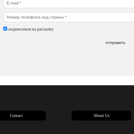
подписаться на рассылку
отправить
Contact
About Us