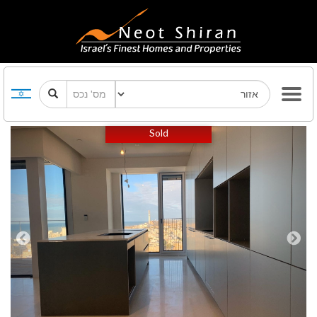
Previous
Next
Sold