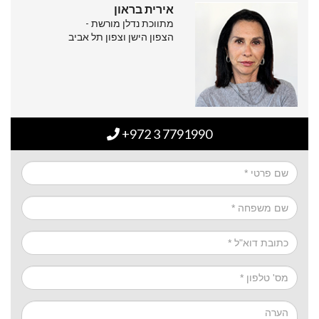
אירית בראון
מתווכת נדלן מורשת -
הצפון הישן וצפון תל אביב
+972 3 7791990