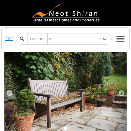
Previous
Next