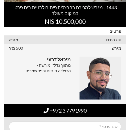
1443 - מגרש למכירה בהרצליה פיתוח לבניית בית פרטי
במיקום מעולה
10,500,000 NIS
פרטים
סוג הנכס
מגרש
מגרש
500 מ"ר
מיכאל דרעי
מתווך נדל"ן מורשה -
הרצליה פיתוח וכפר שמריהו
+972 3 7791990