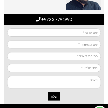
+972 3 7791990
שלח