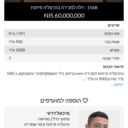
1568 - וילה למכירה בהרצליה פיתוח
60,000,000 NIS
פרטים
סוג הנכס
וילה / בית
שטח בנוי
900 מ"ר
מגרש
1000 מ"ר
חדרי שינה
7
תיאור הנכס
בהרצליה פיתוח למכירה rnrn ברחוב נילי האקסקלוסיבי והמבוקש, כ-500
מ"ר מהים!rn 900 מ"ר
...
המשך...
הוספה למועדפים
מיכאל דרעי
מתווך נדל"ן מורשה -
הרצליה פיתוח וכפר שמריהו