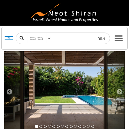
Previous
Next