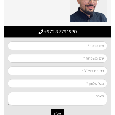
+972 3 7791990
שלח