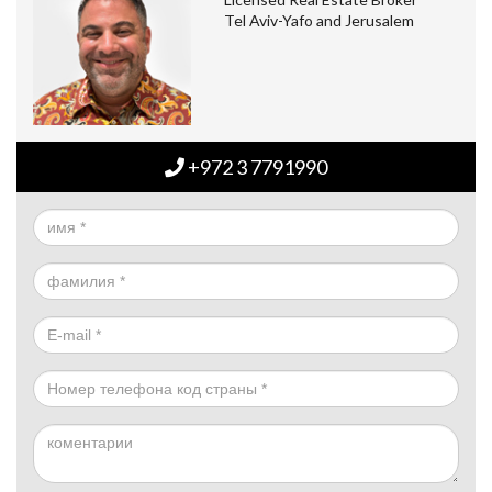
Tel Aviv-Yafo and Jerusalem
+972 3 7791990