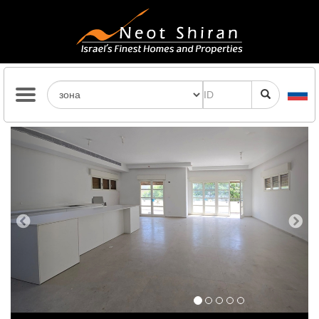
Previous
Next