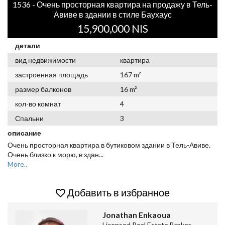
1536 - Очень просторная квартира на продажу в Тель-
Авиве в здании в стиле Баухаус
15,900,000 NIS
детали
вид недвижимости
квартира
застроенная площадь
167 m²
размер балконов
16 m²
кол-во комнат
4
Спальни
3
описание
Очень просторная квартира в бутиковом здании в Тель-Авиве.
Очень близко к морю, в здан
...
More..
Добавить в избранное
Jonathan Enkaoua
Licensed Real Estate Broker