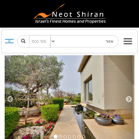
Previous
Next