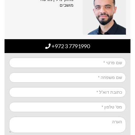
מושבים
+972 3 7791990