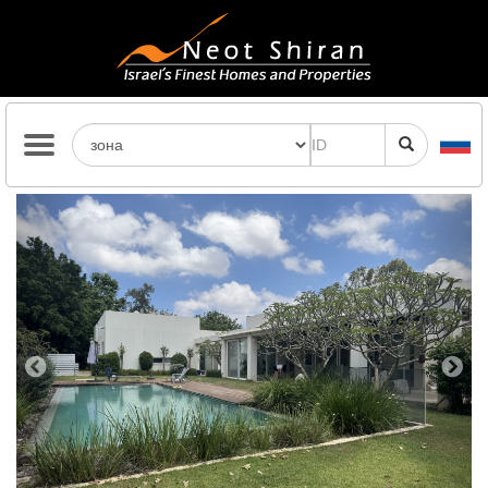
Previous
Next