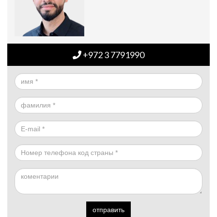
+972 3 7791990
отправить