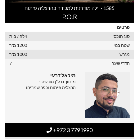
1585 - וילה מודרנית למכירה בהרצליה פיתוח
P.O.R
פרטים
סוג הנכס
וילה / בית
שטח בנוי
1200 מ"ר
מגרש
1000 מ"ר
חדרי שינה
7
מיכאל דרעי
מתווך נדל"ן מורשה -
הרצליה פיתוח וכפר שמריהו
+972 3 7791990