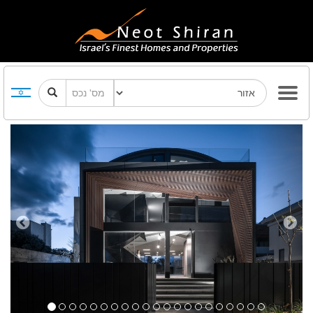
Previous
Next