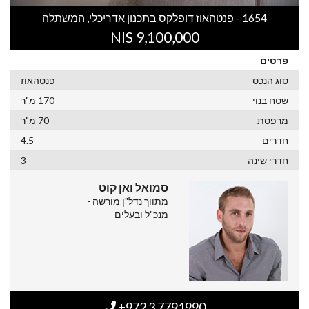
1654 - פנטהאוז דופלקס בתכנון אדריכלי, המשתלה
9,100,000 NIS
פרטים
סוג הנכס
פנטהאוז
שטח בנוי
170 מ"ר
מרפסת
70 מ"ר
חדרים
4.5
חדרי שינה
3
סמואל ואן קוט
מתווך נדל"ן מורשה -
מנכ"ל ובעלים
+972 3 7791990