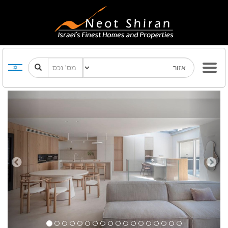
Previous
Next