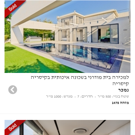
למכירה בית מודרני בשכונה איכותית בקיסריה
קיסריה
נמכר
שטח בנוי: 500 מ"ר
• חדרים: 7
• מגרש: 1000 מ"ר
מזהה 1478