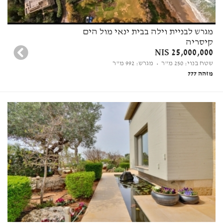
מגרש לבניית וילה בבית ינאי מול הים
קיסריה
25,000,000 NIS
שטח בנוי: 250 מ"ר
• מגרש: 992 מ"ר
מזהה 777