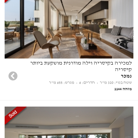
למכירה בקיסריה וילה מודרנית מושקעת ביותר
קיסריה
נמכר
שטח בנוי: 320 מ"ר
• חדרים: 6
• מגרש: 655 מ"ר
מזהה 1144