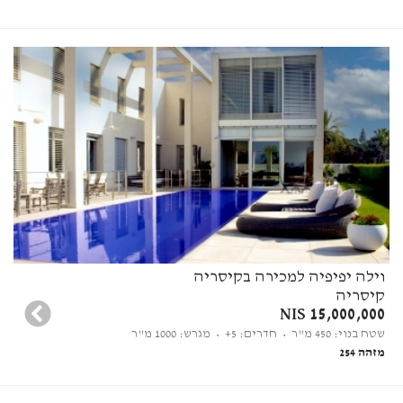
וילה יפיפיה למכירה בקיסריה
קיסריה
15,000,000 NIS
שטח בנוי: 450 מ"ר
• חדרים: 5+
• מגרש: 1000 מ"ר
מזהה 254