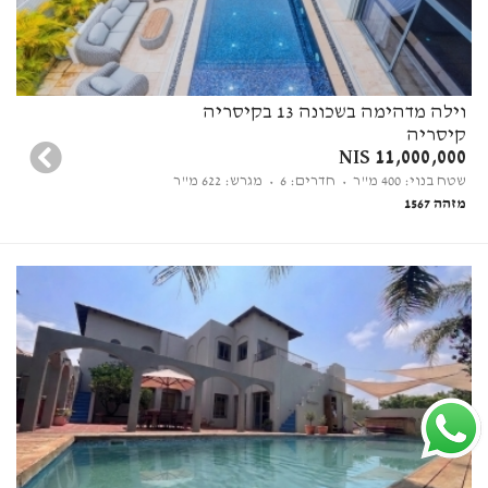
וילה מדהימה בשכונה 13 בקיסריה
קיסריה
11,000,000 NIS
שטח בנוי: 400 מ"ר
• חדרים: 6
• מגרש: 622 מ"ר
מזהה 1567