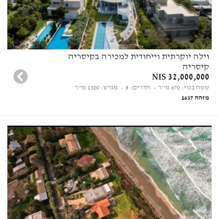
וילה יוקרתית וייחודית למכירה בקיסריה
קיסריה
32,000,000 NIS
שטח בנוי: 670 מ"ר
• חדרים: 8
• מגרש: 1300 מ"ר
מזהה 1637