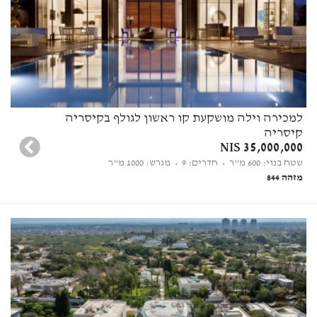
למכירה וילה מושקעת קו ראשון לגולף בקיסריה
קיסריה
35,000,000 NIS
שטח בנוי: 600 מ"ר
• חדרים: 9
• מגרש: 1000 מ"ר
מזהה 844