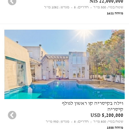
22,000,000 NIS
שטח בנוי: 500 מ"ר
• חדרים: 8
• מגרש: 1082 מ"ר
מזהה 1621
וילה בקיסריה קו ראשון לגולף
קיסריה
USD 5,200,000
שטח בנוי: 800 מ"ר
• חדרים: 8
• מגרש: 950 מ"ר
מזהה 1558