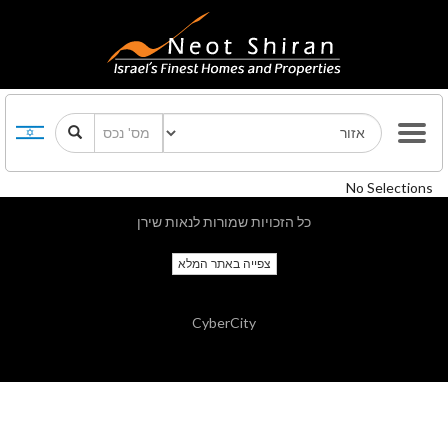
No Selections
כל הזכויות שמורות לנאות שירן
צפייה באתר המלא
CyberCity