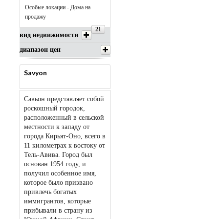
Особые локации - Дома на
продажу
21
вид недвижимости
диапазон цен
Savyon
Савьон представляет собой
роскошный городок,
расположенный в сельской
местности к западу от
города Кирьят-Оно, всего в
11 километрах к востоку от
Тель-Авива. Город был
основан 1954 году, и
получил особенное имя,
которое было призвано
привлечь богатых
иммигрантов, которые
прибывали в страну из