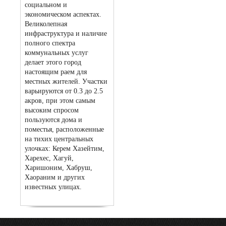
социальном и
экономическом аспектах.
Великолепная
инфраструктура и наличие
полного спектра
коммунальных услуг
делает этого город
настоящим раем для
местных жителей. Участки
варьируются от 0.3 до 2.5
акров, при этом самым
высоким спросом
пользуются дома и
поместья, расположенные
на тихих центральных
улочках: Керем Хазейтим,
Харехес, Хагуй,
Харишоним, Хабруш,
Хаораним и других
известных улицах.