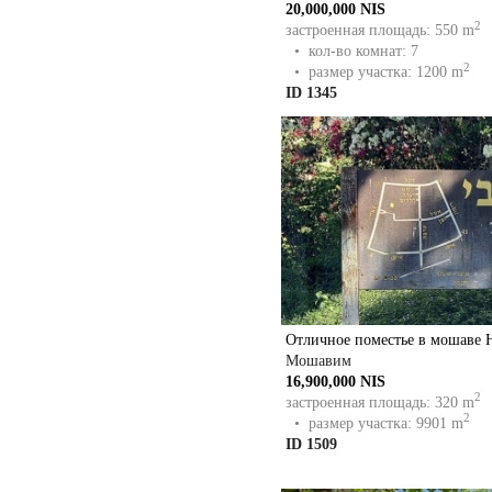
20,000,000 NIS
2
застроенная площадь: 550 m
• кол-во комнат: 7
2
• размер участка: 1200 m
ID 1345
Отличное поместье в мошаве 
Мошавим
16,900,000 NIS
2
застроенная площадь: 320 m
2
• размер участка: 9901 m
ID 1509