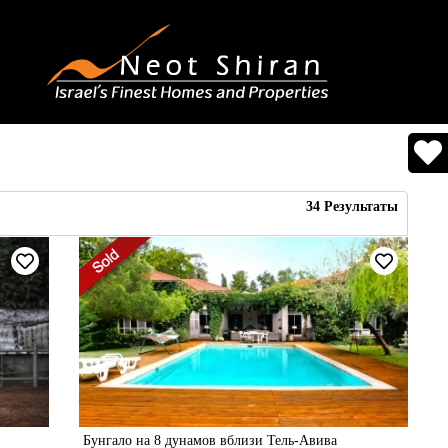
34
Результаты
Бунгало на 8 дунамов вблизи Тель-Авива