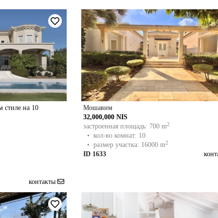
 стиле на 10
Мошавим
32,000,000 NIS
2
застроенная площадь: 700 m
• кол-во комнат: 10
2
• размер участка: 16000 m
ID 1633
кон
контакты