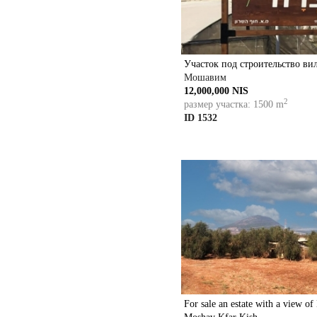
Участок под строительство ви
Мошавим
12,000,000 NIS
2
размер участка: 1500 m
ID 1532
For sale an estate with a view o