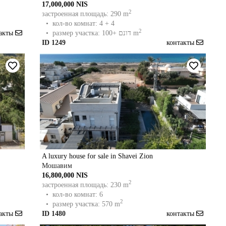
17,000,000 NIS
2
застроенная площадь: 290 m
• кол-во комнат: 4 + 4
2
• размер участка: 100+ דונם m
такты
ID 1249
контакты
A luxury house for sale in Shavei Zion
Мошавим
16,800,000 NIS
2
застроенная площадь: 230 m
• кол-во комнат: 6
2
• размер участка: 570 m
такты
ID 1480
контакты