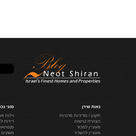
נאות שירן
סוגי נכ
תקנון / מדיניות פרטיות
וילות או
הצהרת נגישות
דירות ל
מעוניין למכור
פנטהאוז
מעוניין להשכיר
משקים ל