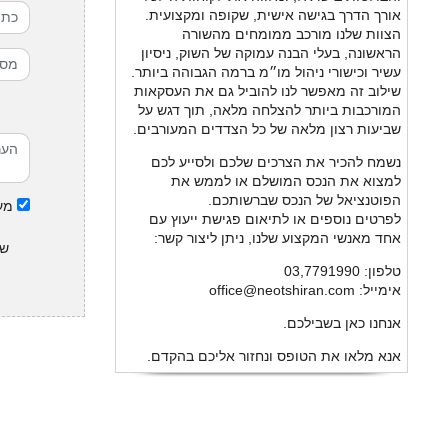
אורך הדרך בגישה אישית, שקופה ומקצועית.
הצוות שלנו מורכב ממומחים מהשורה
הראשונה, בעלי הבנה עמוקה של השוק, ניסיון
עשיר וכישורי ניהול מו״מ ברמה הגבוהה ביותר.
שילוב זה מאפשר לנו להוביל גם את העסקאות
המורכבות ביותר להצלחה מלאה, תוך דגש על
שביעות רצון מלאה של כל הצדדים המעורבים.
נשמח להכיר את הצרכים שלכם ולסייע לכם
למצוא את הנכס המושלם או לממש את
הפוטנציאל של הנכס שברשותכם.
מעו
לפרטים נוספים או לתיאום פגישת ייעוץ עם
אחד מאנשי המקצוע שלנו, ניתן ליצור קשר:
של
טלפון: 03,7791990
אימייל: office@neotshiran.com
אנחנו כאן בשבילכם.
אנא מלאו את הטופס ונחזור אליכם בהקדם.