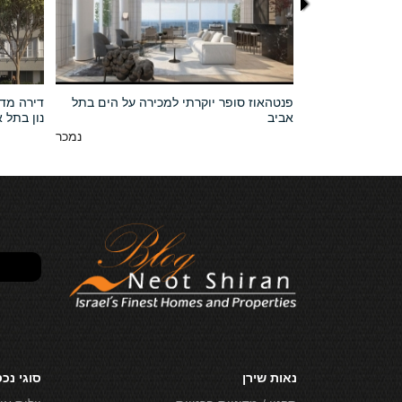
ם במגדל קינג
פנטהאוז סופר יוקרתי למכירה על הים בתל
דירה מדה
הים בתל אביב
אביב
נון בתל 
נמכר
נמכר
נאות שירן
סוגי נכ