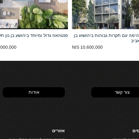
ימה עם תקרות גבוהות ביהושוע בן
פנטהאוז גדול ומיוחד ביהושע בן נון ת
אביב
000,000 NIS
10,600,000 NIS
צור קשר
אודות
סים
אזורים