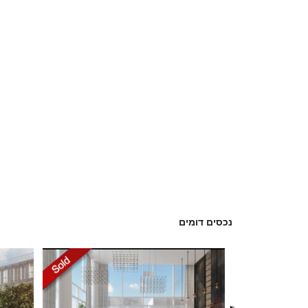
נכסים דומים