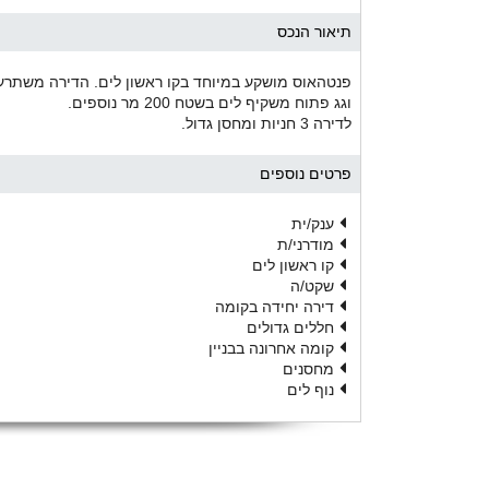
תיאור הנכס
וגג פתוח משקיף לים בשטח 200 מר נוספים.
לדירה 3 חניות ומחסן גדול.
פרטים נוספים
ענק/ית
מודרני/ת
קו ראשון לים
שקט/ה
דירה יחידה בקומה
חללים גדולים
קומה אחרונה בבניין
מחסנים
נוף לים