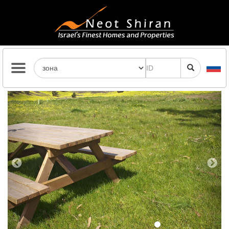
Previous
Next