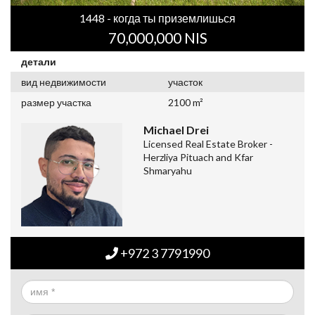
1448 - когда ты приземлишься
70,000,000 NIS
детали
вид недвижимости
участок
размер участка
2100 m²
Michael Drei
Licensed Real Estate Broker -
Herzliya Pituach and Kfar
Shmaryahu
+972 3 7791990