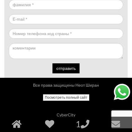
отправить
Все права защищены Неот Ширан
Посмотреть полный сайт
CyberCity
1