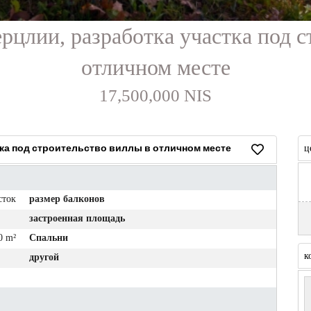
ерцлии, разработка участка под 
отличном месте
17,500,000 NIS
тка под строительство виллы в отличном месте
ц
сток
размер балконов
застроенная площадь
0 m²
Спальни
к
другой