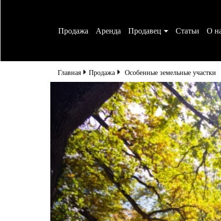
Аренда
Продавец
Статьи
О н
Главная
Особенные земельные участки