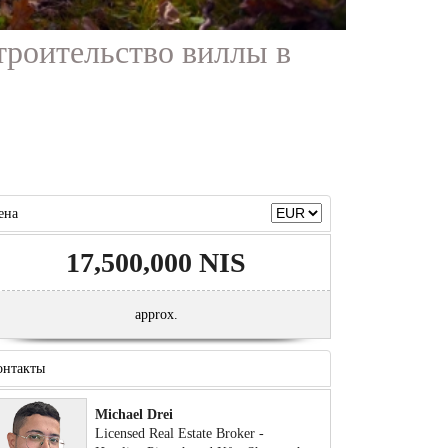
строительство виллы в
ена
17,500,000 NIS
approx.
онтакты
Michael Drei
Licensed Real Estate Broker -