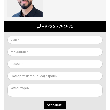
+972 3 7791990
отправить