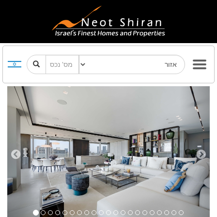
Previous
Next