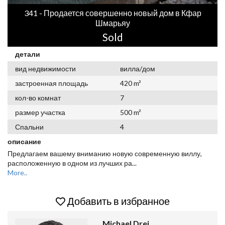
341 - Продается совершенно новый дом в Кфар
Шмарьяу
Sold
детали
вид недвижимости
вилла/дом
застроенная площадь
420 m²
кол-во комнат
7
размер участка
500 m²
Спальни
4
описание
Предлагаем вашему вниманию новую современную виллу,
расположенную в одном из лучших ра
...
More..
Добавить в избранное
Michael Drei