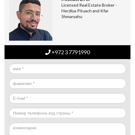
Licensed Real Estate Broker -
Herzliya Pituach and Kfar
Shmaryahu
+972 3 7791990