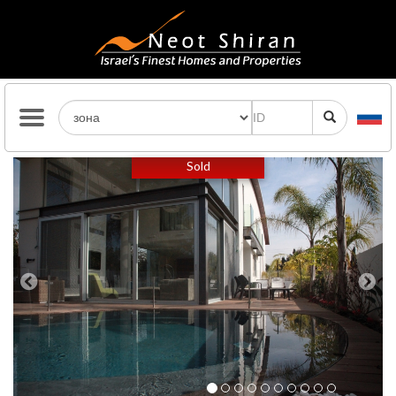
Previous
Next
Sold